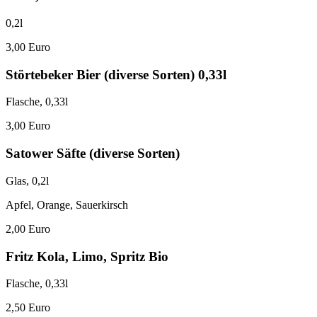
0,2l
3,00 Euro
Störtebeker Bier (diverse Sorten) 0,33l
Flasche, 0,33l
3,00 Euro
Satower Säfte (diverse Sorten)
Glas, 0,2l
Apfel, Orange, Sauerkirsch
2,00 Euro
Fritz Kola, Limo, Spritz Bio
Flasche, 0,33l
2,50 Euro