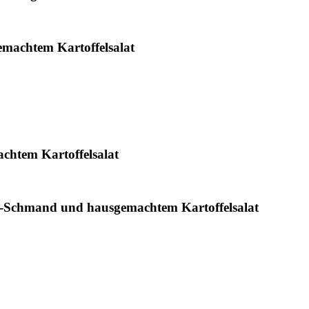
emachtem Kartoffelsalat
chtem Kartoffelsalat
er-Schmand und hausgemachtem Kartoffelsalat