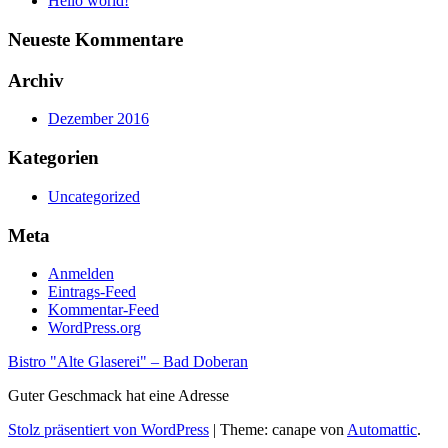
Hello world!
Neueste Kommentare
Archiv
Dezember 2016
Kategorien
Uncategorized
Meta
Anmelden
Eintrags-Feed
Kommentar-Feed
WordPress.org
Bistro "Alte Glaserei" – Bad Doberan
Guter Geschmack hat eine Adresse
Stolz präsentiert von WordPress
|
Theme: canape von
Automattic
.