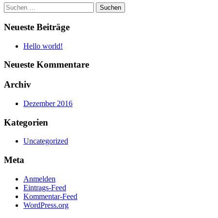
Suchen
nach:
Neueste Beiträge
Hello world!
Neueste Kommentare
Archiv
Dezember 2016
Kategorien
Uncategorized
Meta
Anmelden
Eintrags-Feed
Kommentar-Feed
WordPress.org